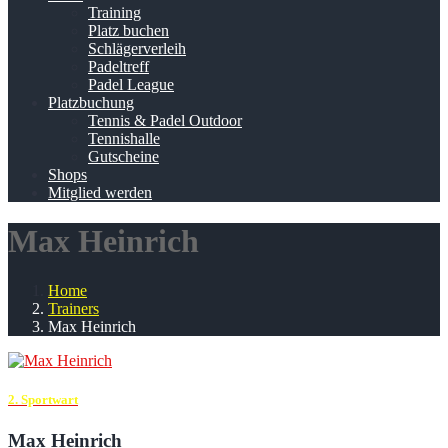
Training
Platz buchen
Schlägerverleih
Padeltreff
Padel League
Platzbuchung
Tennis & Padel Outdoor
Tennishalle
Gutscheine
Shops
Mitglied werden
Max Heinrich
Home
Trainers
Max Heinrich
2. Sportwart
Max Heinrich