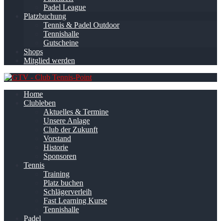
Padel League
Platzbuchung
Tennis & Padel Outdoor
Tennishalle
Gutscheine
Shops
Mitglied werden
Home
Clubleben
Aktuelles & Termine
Unsere Anlage
Club der Zukunft
Vorstand
Historie
Sponsoren
Tennis
Training
Platz buchen
Schlägerverleih
Fast Learning Kurse
Tennishalle
Padel