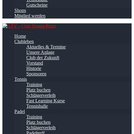
Gutscheine
Shops
Mitglied werden
Home
Clubleben
Aktuelles & Termine
Unsere Anlage
Club der Zukunft
Vorstand
Historie
Sponsoren
Tennis
Training
Platz buchen
Schlägerverleih
Fast Learning Kurse
Tennishalle
Padel
Training
Platz buchen
Schlägerverleih
Padeltreff